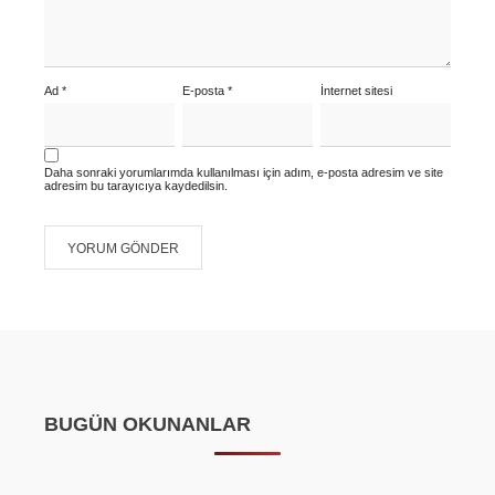
Ad
*
E-posta
*
İnternet sitesi
Daha sonraki yorumlarımda kullanılması için adım, e-posta adresim ve site
adresim bu tarayıcıya kaydedilsin.
BUGÜN OKUNANLAR