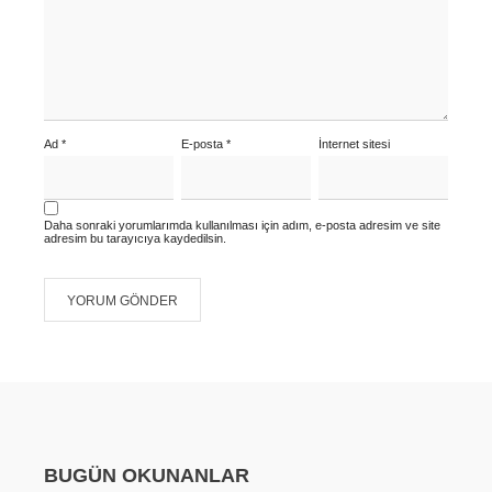
Ad
*
E-posta
*
İnternet sitesi
Daha sonraki yorumlarımda kullanılması için adım, e-posta adresim ve site
adresim bu tarayıcıya kaydedilsin.
BUGÜN OKUNANLAR