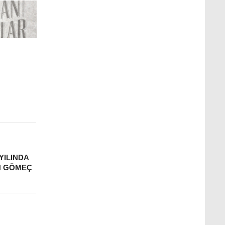
YILINDA
N GÖMEÇ