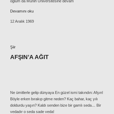
oğlum da Münih Üniversitesine devam
Devamını oku
12 Aralık 1969
Şiir
AFŞIN’A AĞIT
Ne ümitlerle gelip dünyaya En güzel ismi takındın: Afşın!
Böyle erken bırakıp gitme neden? Kaç bahar, kaç yılı
doldurdu yaşın? Kaldı senden bize bir gamlı seda… Bir
vedadır o seda sade veda!