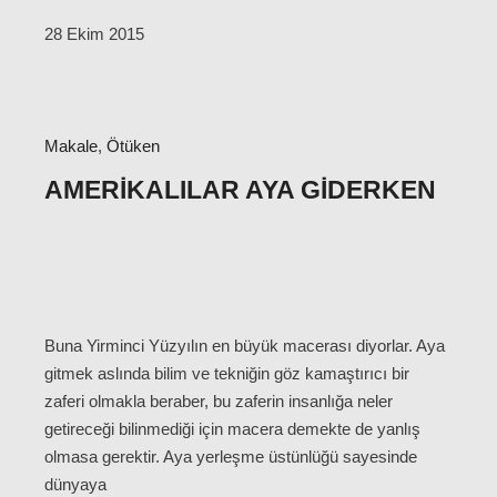
28 Ekim 2015
Makale
,
Ötüken
AMERIKALILAR AYA GIDERKEN
Buna Yirminci Yüzyılın en büyük macerası diyorlar. Aya
gitmek aslında bilim ve tekniğin göz kamaştırıcı bir
zaferi olmakla beraber, bu zaferin insanlığa neler
getireceği bilinmediği için macera demekte de yanlış
olmasa gerektir. Aya yerleşme üstünlüğü sayesinde
dünyaya