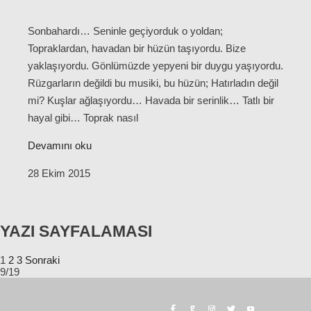
Sonbahardı… Seninle geçiyorduk o yoldan;
Topraklardan, havadan bir hüzün taşıyordu. Bize
yaklaşıyordu. Gönlümüzde yepyeni bir duygu yaşıyordu.
Rüzgarların değildi bu musiki, bu hüzün; Hatırladın değil
mi? Kuşlar ağlaşıyordu… Havada bir serinlik… Tatlı bir
hayal gibi… Toprak nasıl
Devamını oku
28 Ekim 2015
YAZI SAYFALAMASI
1
2
3
Sonraki
9/19