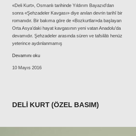
«Deli Kurt», Osmanlı tarihinde Yıldırım Bayazıd’dan
sonra «Şehzadeler Kavgası» diye anılan devrin tarihî bir
romanıdır. Bir bakıma göre de «Bozkurtlar»da başlayan
Orta Asya’daki hayat kavgasının yeni vatan Anadolu’da
devamıdır. Şehzadeler arasında süren ve tafsilâtı henüz
yeterince aydınlanmamış
Devamını oku
10 Mayıs 2016
DELI KURT (ÖZEL BASIM)