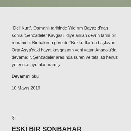
“Deli Kurt”, Osmanlı tarihinde Yıldırım Bayazıd’dan
sonra “Şehzadeler Kavgası” diye anılan devrin tarihî bir
romanıdır. Bir bakıma göre de “Bozkurtlar”da başlayan
Orta Asya’daki hayat kavgasının yeni vatan Anadolu’da
devamıdır. Şehzadeler arasında süren ve tafsilatı henüz
yeterince aydınlanmamış
Devamını oku
10 Mayıs 2016
Şiir
ESKI BIR SONBAHAR