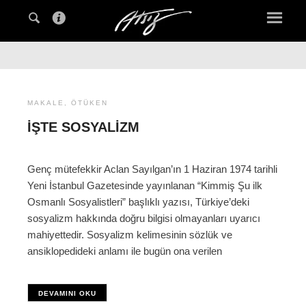
MAKALE
,
ÖTÜKEN
İŞTE SOSYALIZM
Genç mütefekkir Aclan Sayılgan’ın 1 Haziran 1974 tarihli
Yeni İstanbul Gazetesinde yayınlanan “Kimmiş Şu ilk
Osmanlı Sosyalistleri” başlıklı yazısı, Türkiye’deki
sosyalizm hakkında doğru bilgisi olmayanları uyarıcı
mahiyettedir. Sosyalizm kelimesinin sözlük ve
ansiklopedideki anlamı ile bugün ona verilen
DEVAMINI OKU