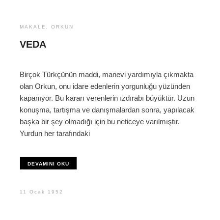
MAKALE
,
ORKUN
VEDA
Birçok Türkçünün maddi, manevi yardımıyla çıkmakta
olan Orkun, onu idare edenlerin yorgunluğu yüzünden
kapanıyor. Bu kararı verenlerin ızdırabı büyüktür. Uzun
konuşma, tartışma ve danışmalardan sonra, yapılacak
başka bir şey olmadığı için bu neticeye varılmıştır.
Yurdun her tarafındaki
DEVAMINI OKU
11 Ocak 1952