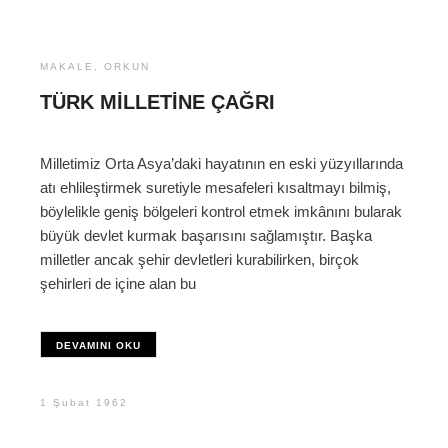
MAKALE
,
ORKUN
TÜRK MILLETINE ÇAĞRI
Milletimiz Orta Asya’daki hayatının en eski yüzyıllarında
atı ehlileştirmek suretiyle mesafeleri kısaltmayı bilmiş,
böylelikle geniş bölgeleri kontrol etmek imkânını bularak
büyük devlet kurmak başarısını sağlamıştır. Başka
milletler ancak şehir devletleri kurabilirken, birçok
şehirleri de içine alan bu
DEVAMINI OKU
1 Şubat 1962