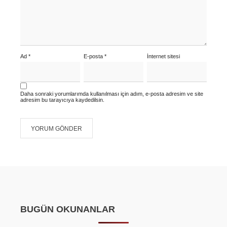
Ad
*
E-posta
*
İnternet sitesi
Daha sonraki yorumlarımda kullanılması için adım, e-posta adresim ve site
adresim bu tarayıcıya kaydedilsin.
BUGÜN OKUNANLAR