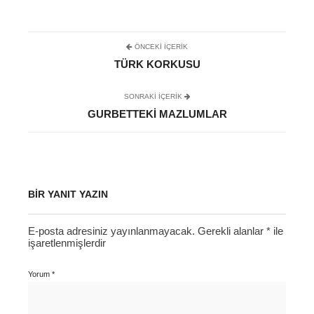
ÖNCEKI İÇERIK
TÜRK KORKUSU
SONRAKI IÇERIK
GURBETTEKI MAZLUMLAR
BIR YANIT YAZIN
E-posta adresiniz yayınlanmayacak.
Gerekli alanlar
*
ile
işaretlenmişlerdir
Yorum
*