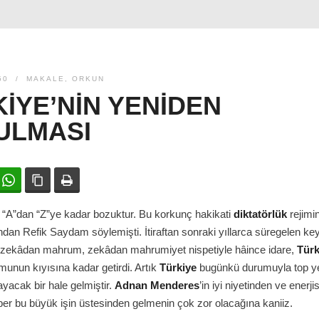
50
MAKALE
,
ORKUN
IYE’NIN YENIDEN
ULMASI
ok
witter
WhatsApp
Bağlanıyı kopyala
Yazdır
“A”dan “Z”ye kadar bozuktur. Bu korkunç hakikati
diktatörlük
rejimi
dan Refik Saydam söylemişti. İtiraftan sonraki yıllarca süregelen keyf
 zekâdan mahrum, zekâdan mahrumiyet nispetiyle hâince idare,
Türk
munun kıyısına kadar getirdi. Artık
Türkiye
bugünkü durumuyla top y
ayacak bir hale gelmiştir.
Adnan Menderes
’in iyi niyetinden ve enerj
er bu büyük işin üstesinden gelmenin çok zor olacağına kaniiz.