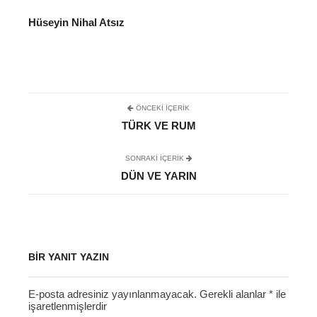
Hüseyin Nihal Atsız
ÖNCEKI İÇERIK
TÜRK VE RUM
SONRAKI IÇERIK
DÜN VE YARIN
BIR YANIT YAZIN
E-posta adresiniz yayınlanmayacak.
Gerekli alanlar
*
ile
işaretlenmişlerdir