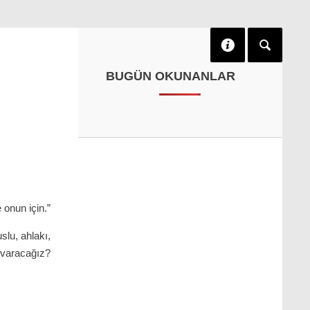
BUGÜN OKUNANLAR
onun için.”
slu, ahlakı,
l varacağız?