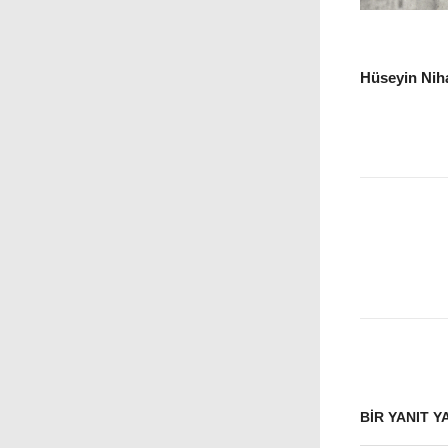
Hüseyin Niha
BIR YANIT Y