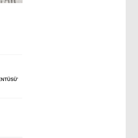
MENTÜSÜ’