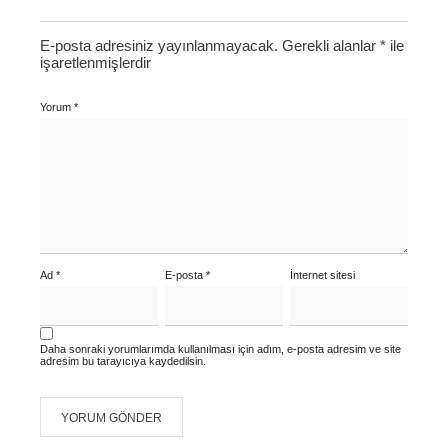
E-posta adresiniz yayınlanmayacak.
Gerekli alanlar
*
ile
işaretlenmişlerdir
Yorum
*
Ad
*
E-posta
*
İnternet sitesi
Daha sonraki yorumlarımda kullanılması için adım, e-posta adresim ve site
adresim bu tarayıcıya kaydedilsin.