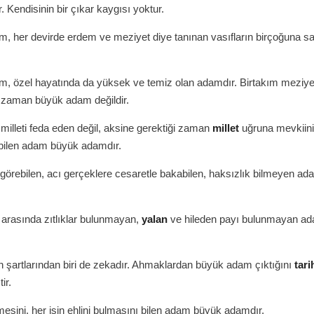
. Kendisinin bir çıkar kaygısı yoktur.
, her devirde erdem ve meziyet diye tanınan vasıfların birçoğuna sa
, özel hayatında da yüksek ve temiz olan adamdır. Birtakım meziyet
bir zaman büyük adam değildir.
n milleti feda eden değil, aksine gerektiği zaman
millet
uğruna mevkiini,
ebilen adam büyük adamdır.
 görebilen, acı gerçeklere cesaretle bakabilen, haksızlık bilmeyen a
şi arasında zıtlıklar bulunmayan,
yalan
ve hileden payı bulunmayan a
 şartlarından biri de zekadır. Ahmaklardan büyük adam çıktığını
tari
ir.
sini, her işin ehlini bulmasını bilen adam büyük adamdır.