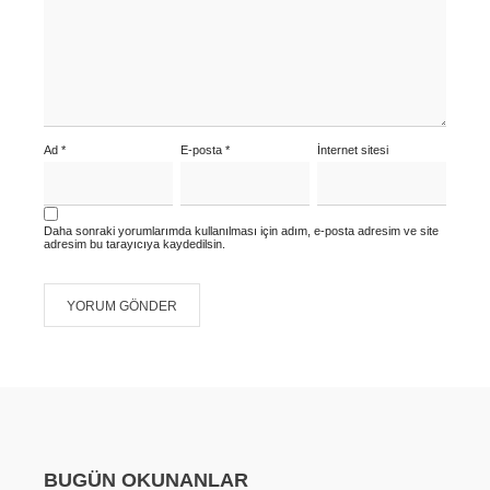
Ad
*
E-posta
*
İnternet sitesi
Daha sonraki yorumlarımda kullanılması için adım, e-posta adresim ve site
adresim bu tarayıcıya kaydedilsin.
BUGÜN OKUNANLAR