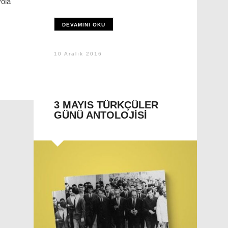
yola
DEVAMINI OKU
10 Aralık 2016
3 MAYIS TÜRKÇÜLER
GÜNÜ ANTOLOJISI