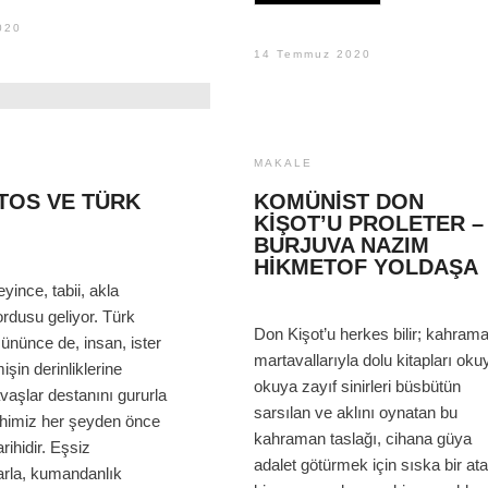
020
14 Temmuz 2020
MAKALE
TOS VE TÜRK
KOMÜNIST DON
KIŞOT’U PROLETER –
BURJUVA NAZIM
HIKMETOF YOLDAŞA
yince, tabii, akla
rdusu geliyor. Türk
Don Kişot’u herkes bilir; kahrama
nünce de, insan, ister
martavallarıyla dolu kitapları oku
şin derinliklerine
okuya zayıf sinirleri büsbütün
avaşlar destanını gururla
sarsılan ve aklını oynatan bu
arihimiz her şeyden önce
kahraman taslağı, cihana güya
arihidir. Eşsiz
adalet götürmek için sıska bir ata
arla, kumandanlık