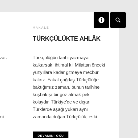
MAKALE
TÜRKÇÜLÜKTE AHLÂK
var:
Türkçülüğün tarihi yazmaya
kalkarsak, ihtimal ki, Milattan önceki
yüzyıllara kadar gitmeye mecbur
kalırız. Fakat çağdaş Türkçülüğe
baktığımız zaman, bunun tarihine
kuşbakışı bir göz atmak pek
kolaydır. Türkiye’de ve dışarı
Türklerde aşağı yukarı aynı
mi
zamanda doğan Türkçülük, eski
DEVAMINI OKU