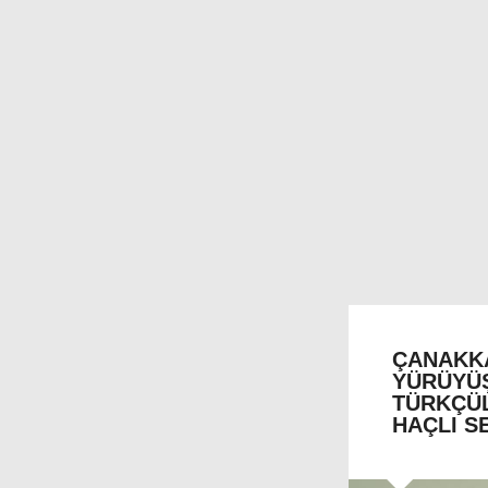
ÇANAKK
YÜRÜYÜŞ
TÜRKÇÜ
HAÇLI S