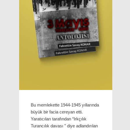
Bu memlekette 1944-1945 yıllarında
büyük bir facia cereyan etti.
Yaratıcıları tarafından “Irkçılık
Turancılık davası ” diye adlandırılan