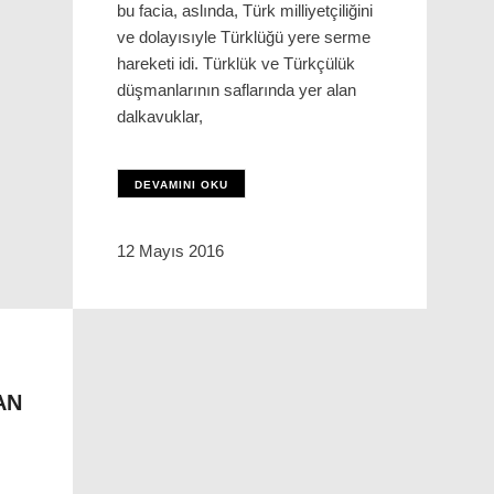
bu facia, aslında, Türk milliyetçiliğini
ve dolayısıyle Türklüğü yere serme
hareketi idi. Türklük ve Türkçülük
düşmanlarının saflarında yer alan
dalkavuklar,
DEVAMINI OKU
12 Mayıs 2016
AN