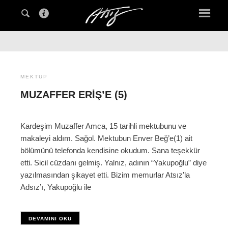
MEKTUP
MUZAFFER ERIŞ’E (5)
Kardeşim Muzaffer Amca, 15 tarihli mektubunu ve
makaleyi aldım. Sağol. Mektubun Enver Beğ’e(1) ait
bölümünü telefonda kendisine okudum. Sana teşekkür
etti. Sicil cüzdanı gelmiş. Yalnız, adının “Yakupoğlu” diye
yazılmasından şikayet etti. Bizim memurlar Atsız’la
Adsız’ı, Yakupoğlu ile
DEVAMINI OKU