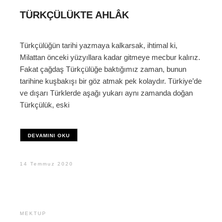
TÜRKÇÜLÜKTE AHLÂK
Türkçülüğün tarihi yazmaya kalkarsak, ihtimal ki,
Milattan önceki yüzyıllara kadar gitmeye mecbur kalırız.
Fakat çağdaş Türkçülüğe baktığımız zaman, bunun
tarihine kuşbakışı bir göz atmak pek kolaydır. Türkiye’de
ve dışarı Türklerde aşağı yukarı aynı zamanda doğan
Türkçülük, eski
DEVAMINI OKU
14 Temmuz 2020
MEKTUP