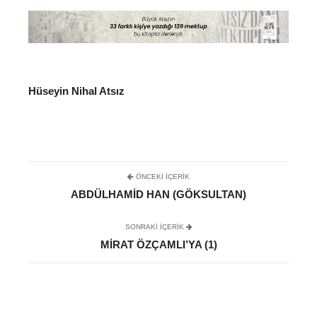
Hüseyin Nihal Atsız
ÖNCEKI İÇERIK
ABDÜLHAMID HAN (GÖKSULTAN)
SONRAKI IÇERIK
MIRAT ÖZÇAMLI’YA (1)