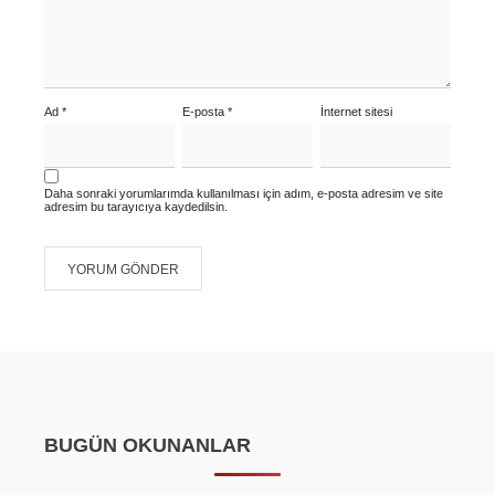
Ad
*
E-posta
*
İnternet sitesi
Daha sonraki yorumlarımda kullanılması için adım, e-posta adresim ve site
adresim bu tarayıcıya kaydedilsin.
BUGÜN OKUNANLAR