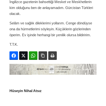
İngilizce gazetenin bahsettiği Mesket ve Meskhetlerin
kim olduğunu ben de anlayamadım. Gürcistan Türkleri
olacak.
Selâm ve sağlık dileklerimi yollarım. Cenge döndüyse
ona da hürmetlerimi söyleyin. Küçüklerin gözlerinden
öperim. Ev işinde herhangi bir yenilik olursa bildiririm.
T.T.K.
Facebook
Twitter
WhatsApp
Bağlanıyı kopyala
Yazdır
Hüseyin Nihal Atsız