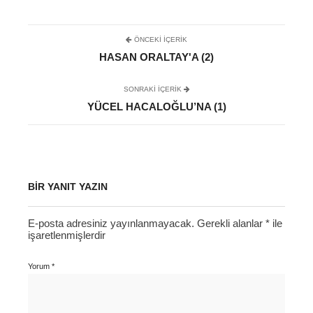
ÖNCEKI İÇERIK
HASAN ORALTAY'A (2)
SONRAKI IÇERIK
YÜCEL HACALOĞLU’NA (1)
BIR YANIT YAZIN
E-posta adresiniz yayınlanmayacak.
Gerekli alanlar
*
ile
işaretlenmişlerdir
Yorum
*