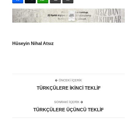
Hüseyin Nihal Atsız
ÖNCEKI İÇERIK
TÜRKÇÜLERE İKINCI TEKLIF
SONRAKI IÇERIK
TÜRKÇÜLERE ÜÇÜNCÜ TEKLIF