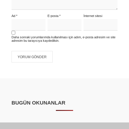
Ad
*
E-posta
*
İnternet sitesi
Daha sonraki yorumlarımda kullanılması için adım, e-posta adresim ve site
adresim bu tarayıcıya kaydedilsin.
BUGÜN OKUNANLAR