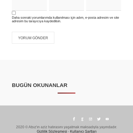
Daha sonraki yorumlarımda kullanılması için adım, e-posta adresim ve site
adresim bu tarayıcıya kaydedilsin.
BUGÜN OKUNANLAR
2020 © Atsız'ın aziz hatırasını yaşatmak maksadıyla yayındadır.
Gizlilik Sözleşmesi
-
Kullanıcı Şartları