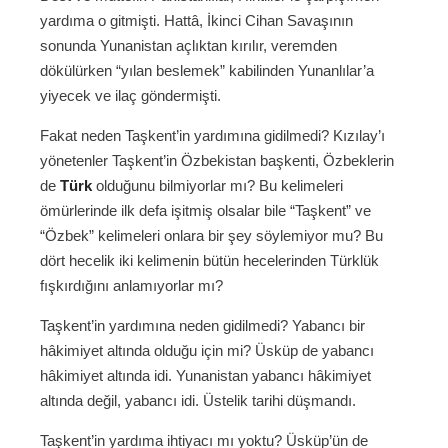
yardıma o gitmişti. Hattâ, İkinci Cihan Savaşının
sonunda Yunanistan açlıktan kırılır, veremden
dökülürken “yılan beslemek” kabilinden Yunanlılar’a
yiyecek ve ilaç göndermişti.
Fakat neden Taşkent’in yardımına gidilmedi? Kızılay’ı
yönetenler Taşkent’in Özbekistan başkenti, Özbeklerin
de
Türk
olduğunu bilmiyorlar mı? Bu kelimeleri
ömürlerinde ilk defa işitmiş olsalar bile “Taşkent” ve
“Özbek” kelimeleri onlara bir şey söylemiyor mu? Bu
dört hecelik iki kelimenin bütün hecelerinden Türklük
fışkırdığını anlamıyorlar mı?
Taşkent’in yardımına neden gidilmedi? Yabancı bir
hâkimiyet altında olduğu için mi? Üsküp de yabancı
hâkimiyet altında idi. Yunanistan yabancı hâkimiyet
altında değil, yabancı idi. Üstelik tarihi düşmandı.
Taşkent’in yardıma ihtiyacı mı yoktu? Üsküp’ün de