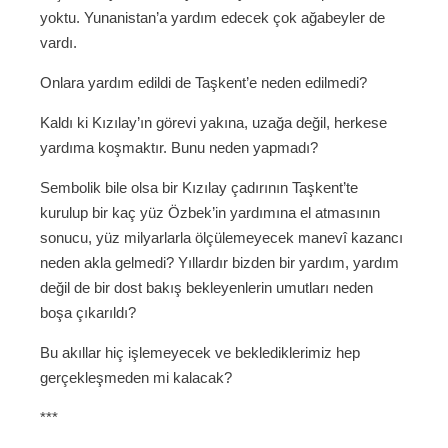
yoktu. Yunanistan’a yardım edecek çok ağabeyler de
vardı.
Onlara yardım edildi de Taşkent’e neden edilmedi?
Kaldı ki Kızılay’ın görevi yakına, uzağa değil, herkese
yardıma koşmaktır. Bunu neden yapmadı?
Sembolik bile olsa bir Kızılay çadırının Taşkent’te
kurulup bir kaç yüz Özbek’in yardımına el atmasının
sonucu, yüz milyarlarla ölçülemeyecek manevî kazancı
neden akla gelmedi? Yıllardır bizden bir yardım, yardım
değil de bir dost bakış bekleyenlerin umutları neden
boşa çıkarıldı?
Bu akıllar hiç işlemeyecek ve beklediklerimiz hep
gerçekleşmeden mi kalacak?
***