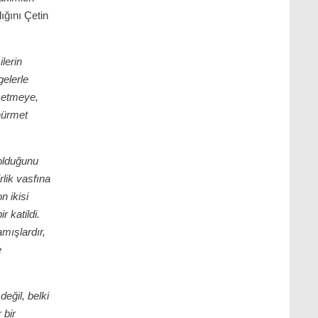
ığını Çetin
lerin
elerle
f etmeye,
hürmet
 olduğunu
lik vasfına
n ikisi
r katildi.
mışlardır,
e
 değil, belki
 bir