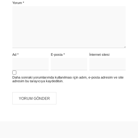
Yorum
*
Ad
*
E-posta
*
İnternet sitesi
Daha sonraki yorumlarımda kullanılması için adım, e-posta adresim ve site
adresim bu tarayıcıya kaydedilsin.