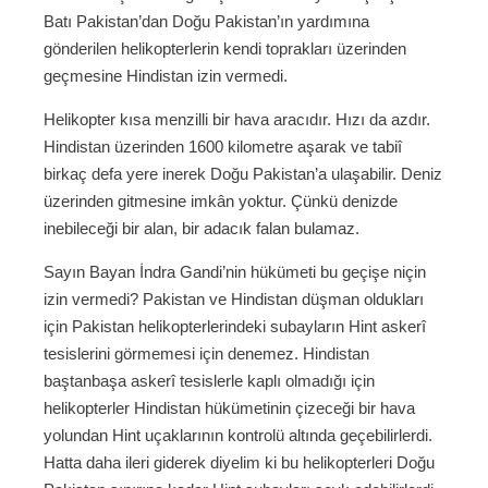
Batı Pakistan’dan Doğu Pakistan’ın yardımına
gönderilen helikopterlerin kendi toprakları üzerinden
geçmesine Hindistan izin vermedi.
Helikopter kısa menzilli bir hava aracıdır. Hızı da azdır.
Hindistan üzerinden 1600 kilometre aşarak ve tabiî
birkaç defa yere inerek Doğu Pakistan’a ulaşabilir. Deniz
üzerinden gitmesine imkân yoktur. Çünkü denizde
inebileceği bir alan, bir adacık falan bulamaz.
Sayın Bayan İndra Gandi’nin hükümeti bu geçişe niçin
izin vermedi? Pakistan ve Hindistan düşman oldukları
için Pakistan helikopterlerindeki subayların Hint askerî
tesislerini görmemesi için denemez. Hindistan
baştanbaşa askerî tesislerle kaplı olmadığı için
helikopterler Hindistan hükümetinin çizeceği bir hava
yolundan Hint uçaklarının kontrolü altında geçebilirlerdi.
Hatta daha ileri giderek diyelim ki bu helikopterleri Doğu