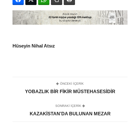
Hüseyin Nihal Atsız
ÖNCEKI İÇERIK
YOBAZLIK BIR FIKIR MÜSTEHASESIDIR
SONRAKI IÇERIK
KAZAKISTAN’DA BULUNAN MEZAR