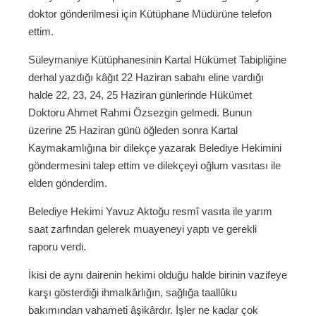
doktor gönderilmesi için Kütüphane Müdürüne telefon
ettim.
Süleymaniye Kütüphanesinin Kartal Hükümet Tabipliğine
derhal yazdığı kâğıt 22 Haziran sabahı eline vardığı
halde 22, 23, 24, 25 Haziran günlerinde Hükümet
Doktoru Ahmet Rahmi Özsezgin gelmedi. Bunun
üzerine 25 Haziran günü öğleden sonra Kartal
Kaymakamlığına bir dilekçe yazarak Belediye Hekimini
göndermesini talep ettim ve dilekçeyi oğlum vasıtası ile
elden gönderdim.
Belediye Hekimi Yavuz Aktoğu resmî vasıta ile yarım
saat zarfından gelerek muayeneyi yaptı ve gerekli
raporu verdi.
İkisi de aynı dairenin hekimi olduğu halde birinin vazifeye
karşı gösterdiği ihmalkârlığın, sağlığa taallûku
bakımından vahameti âşikârdır. İşler ne kadar çok