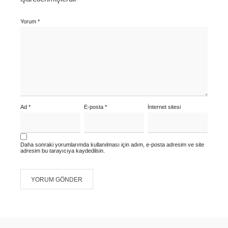
Yorum
*
Ad
*
E-posta
*
İnternet sitesi
Daha sonraki yorumlarımda kullanılması için adım, e-posta adresim ve site
adresim bu tarayıcıya kaydedilsin.