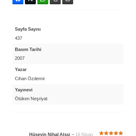
Sayfa Sayısı
437
Basım Tarihi
2007
Yazar
Cihan Özdemir
Yayınevi
Ötüken Neşriyat
Hüseyin Nihal Atsız
–
16 Nisan