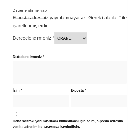
Değerlendirme yap
E-posta adresiniz yayınlanmayacak.
Gerekli alanlar
*
ile
işaretlenmişlerdir
Derecelendirmeniz
*
Değerlendirmeniz
*
İsim
*
E-posta
*
Daha sonraki yorumlarımda kullanılması için adım, e-posta adresim
ve site adresim bu tarayıcıya kaydedilsin.