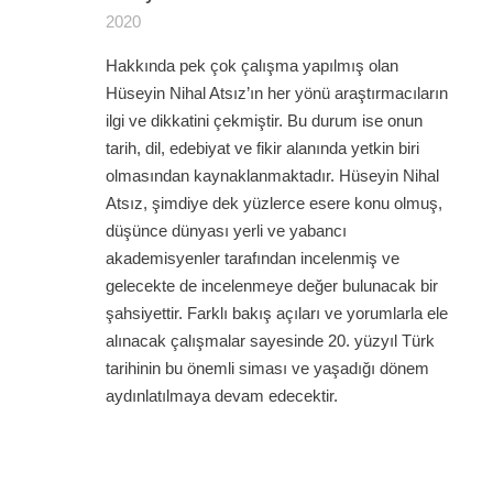
5 üzerinden
2020
5
oy aldı
Hakkında pek çok çalışma yapılmış olan
Hüseyin Nihal Atsız’ın her yönü araştırmacıların
ilgi ve dikkatini çekmiştir. Bu durum ise onun
tarih, dil, edebiyat ve fikir alanında yetkin biri
olmasından kaynaklanmaktadır. Hüseyin Nihal
Atsız, şimdiye dek yüzlerce esere konu olmuş,
düşünce dünyası yerli ve yabancı
akademisyenler tarafından incelenmiş ve
gelecekte de incelenmeye değer bulunacak bir
şahsiyettir. Farklı bakış açıları ve yorumlarla ele
alınacak çalışmalar sayesinde 20. yüzyıl Türk
tarihinin bu önemli siması ve yaşadığı dönem
aydınlatılmaya devam edecektir.