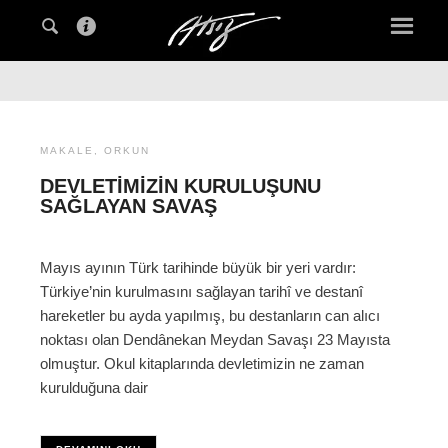
MAKALE
,
ORKUN
DEVLETIMIZIN KURULUŞUNU
SAĞLAYAN SAVAŞ
Mayıs ayının Türk tarihinde büyük bir yeri vardır:
Türkiye’nin kurulmasını sağlayan tarihî ve destanî
hareketler bu ayda yapılmış, bu destanların can alıcı
noktası olan Dendânekan Meydan Savaşı 23 Mayısta
olmuştur. Okul kitaplarında devletimizin ne zaman
kurulduğuna dair