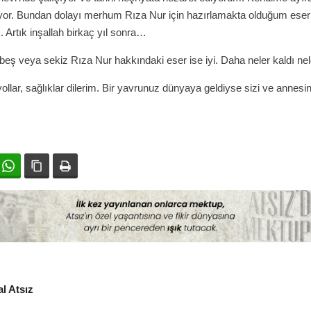
yor. Bundan dolayı merhum Rıza Nur için hazırlamakta olduğum eser
Artık inşallah birkaç yıl sonra…
beş veya sekiz Rıza Nur hakkındaki eser ise iyi. Daha neler kaldı nel
ollar, sağlıklar dilerim. Bir yavrunuz dünyaya geldiyse sizi ve annesini
ok
witter
WhatsApp
Bağlanıyı kopyala
Yazdır
l Atsız