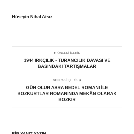
Hüseyin Nihal Atsız
ÖNCEKI İÇERIK
1944 IRKÇILIK - TURANCILIK DAVASI VE
BASINDAKI TARTIŞMALAR
SONRAKI IÇERIK
GÜN OLUR ASRA BEDEL ROMANI ILE
BOZKURTLAR ROMANINDA MEKÂN OLARAK
BOZKIR
BIR YANIT YAZIN