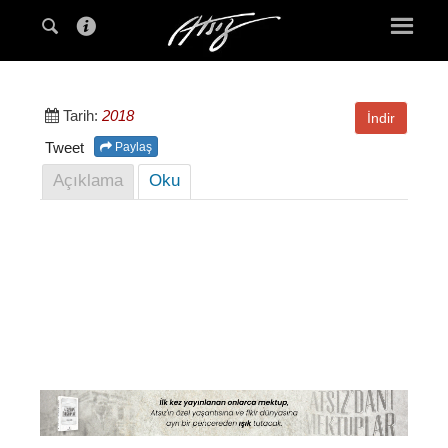
Tarih:
2018
İndir
Tweet
Paylaş
Açıklama
Oku