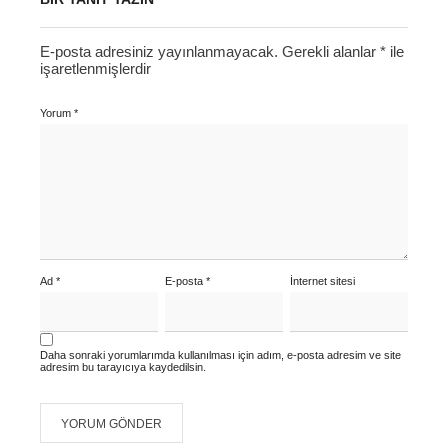
E-posta adresiniz yayınlanmayacak.
Gerekli alanlar
*
ile
işaretlenmişlerdir
Yorum
*
Ad
*
E-posta
*
İnternet sitesi
Daha sonraki yorumlarımda kullanılması için adım, e-posta adresim ve site
adresim bu tarayıcıya kaydedilsin.