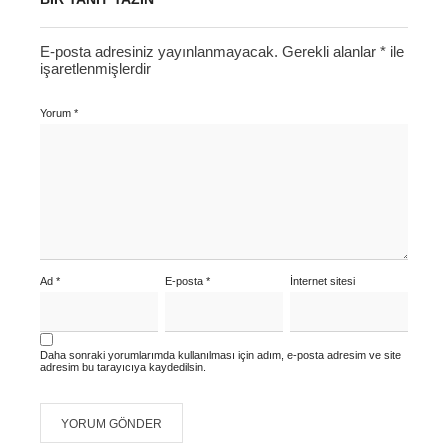
E-posta adresiniz yayınlanmayacak.
Gerekli alanlar
*
ile
işaretlenmişlerdir
Yorum
*
Ad
*
E-posta
*
İnternet sitesi
Daha sonraki yorumlarımda kullanılması için adım, e-posta adresim ve site
adresim bu tarayıcıya kaydedilsin.