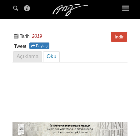
Tarih:
2019
İndir
Tweet
Paylaş
Açıklama
Oku