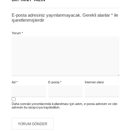
E-posta adresiniz yayınlanmayacak.
Gerekli alanlar
*
ile
işaretlenmişlerdir
Yorum
*
Ad
*
E-posta
*
İnternet sitesi
Daha sonraki yorumlarımda kullanılması için adım, e-posta adresim ve site
adresim bu tarayıcıya kaydedilsin.