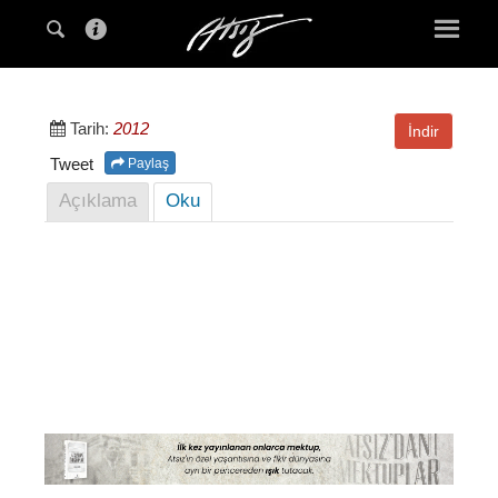
Tarih:
2012
İndir
Tweet
Paylaş
Açıklama
Oku