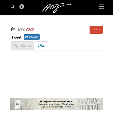
Tarih:
2020
İndir
Tweet
Paylaş
Açıklama
Oku