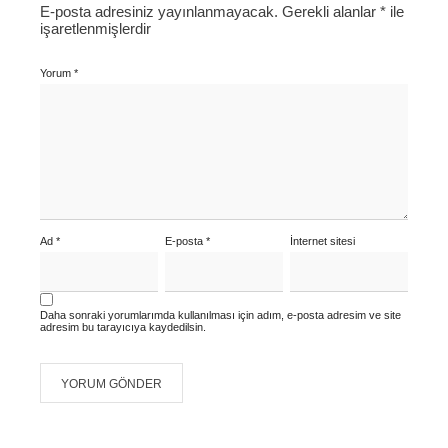
E-posta adresiniz yayınlanmayacak.
Gerekli alanlar
*
ile
işaretlenmişlerdir
Yorum
*
Ad
*
E-posta
*
İnternet sitesi
Daha sonraki yorumlarımda kullanılması için adım, e-posta adresim ve site
adresim bu tarayıcıya kaydedilsin.