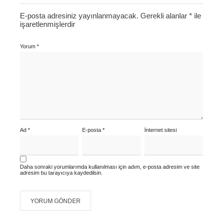
E-posta adresiniz yayınlanmayacak.
Gerekli alanlar
*
ile
işaretlenmişlerdir
Yorum
*
Ad
*
E-posta
*
İnternet sitesi
Daha sonraki yorumlarımda kullanılması için adım, e-posta adresim ve site
adresim bu tarayıcıya kaydedilsin.