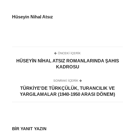
Hüseyin Nihal Atsız
ÖNCEKI İÇERIK
HÜSEYIN NIHAL ATSIZ ROMANLARINDA ŞAHIS
KADROSU
SONRAKI IÇERIK
TÜRKIYE'DE TÜRKÇÜLÜK, TURANCILIK VE
YARGILAMALAR (1940-1950 ARASI DÖNEM)
BIR YANIT YAZIN