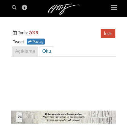
Tarih:
2019
İndir
Tweet
Paylaş
Açıklama
Oku