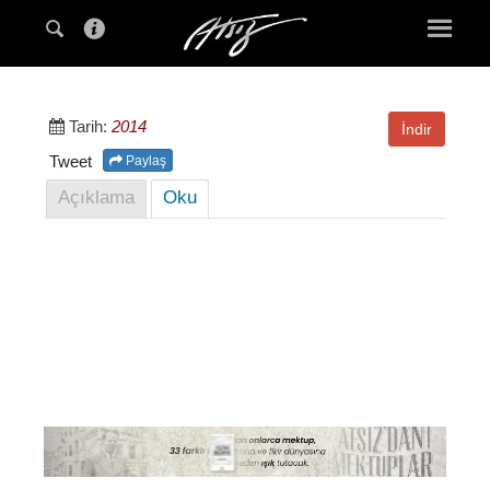
Tarih:
2014
İndir
Tweet
Paylaş
Açıklama
Oku