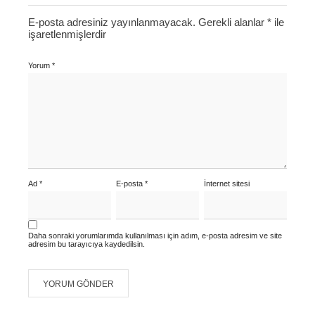
E-posta adresiniz yayınlanmayacak.
Gerekli alanlar
*
ile
işaretlenmişlerdir
Yorum
*
Ad
*
E-posta
*
İnternet sitesi
Daha sonraki yorumlarımda kullanılması için adım, e-posta adresim ve site
adresim bu tarayıcıya kaydedilsin.