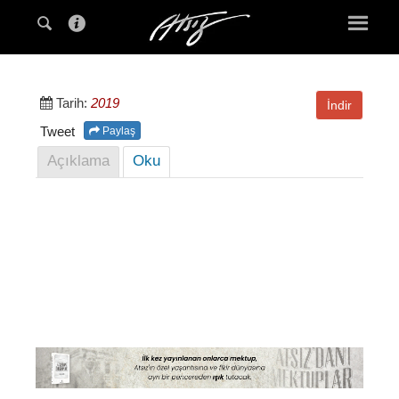
Tarih:
2019
İndir
Tweet
Paylaş
Açıklama
Oku