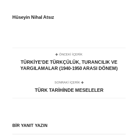
Hüseyin Nihal Atsız
ÖNCEKI İÇERIK
TÜRKIYE'DE TÜRKÇÜLÜK, TURANCILIK VE
YARGILAMALAR (1940-1950 ARASI DÖNEM)
SONRAKI IÇERIK
TÜRK TARIHINDE MESELELER
BIR YANIT YAZIN