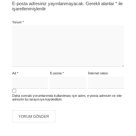
E-posta adresiniz yayınlanmayacak.
Gerekli alanlar
*
ile
işaretlenmişlerdir
Yorum
*
Ad
*
E-posta
*
İnternet sitesi
Daha sonraki yorumlarımda kullanılması için adım, e-posta adresim ve site
adresim bu tarayıcıya kaydedilsin.