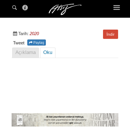
Tarih:
2020
İndir
Tweet
Paylaş
Açıklama
Oku