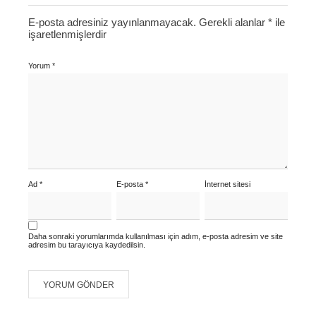
E-posta adresiniz yayınlanmayacak.
Gerekli alanlar
*
ile
işaretlenmişlerdir
Yorum
*
Ad
*
E-posta
*
İnternet sitesi
Daha sonraki yorumlarımda kullanılması için adım, e-posta adresim ve site
adresim bu tarayıcıya kaydedilsin.