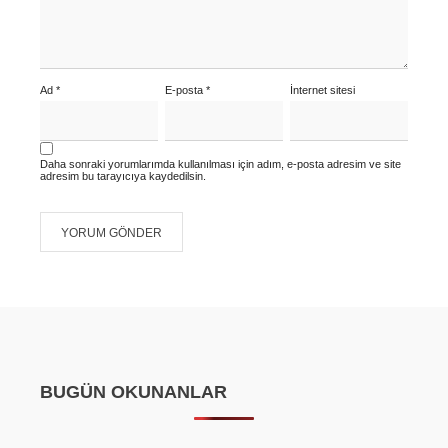
Ad
*
E-posta
*
İnternet sitesi
Daha sonraki yorumlarımda kullanılması için adım, e-posta adresim ve site
adresim bu tarayıcıya kaydedilsin.
BUGÜN OKUNANLAR