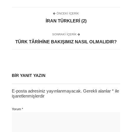
ÖNCEKI İÇERIK
İRAN TÜRKLERI (2)
SONRAKI IÇERIK
TÜRK TÂRIHINE BAKIŞIMIZ NASIL OLMALIDIR?
BIR YANIT YAZIN
E-posta adresiniz yayınlanmayacak.
Gerekli alanlar
*
ile
işaretlenmişlerdir
Yorum
*