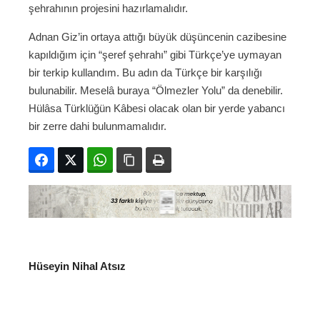
şehrahının projesini hazırlamalıdır.
Adnan Giz’in ortaya attığı büyük düşüncenin cazibesine
kapıldığım için “şeref şehrahı” gibi Türkçe’ye uymayan
bir terkip kullandım. Bu adın da Türkçe bir karşılığı
bulunabilir. Meselâ buraya “Ölmezler Yolu” da denebilir.
Hülâsa Türklüğün Kâbesi olacak olan bir yerde yabancı
bir zerre dahi bulunmamalıdır.
Facebook
Twitter
WhatsApp
Bağlanıyı kopyala
Yazdır
Hüseyin Nihal Atsız