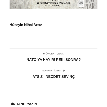
Hüseyin Nihal Atsız
ÖNCEKI İÇERIK
NATO’YA HAYIR! PEKI SONRA?
SONRAKI IÇERIK
ATSIZ - NECDET SEVINÇ
BIR YANIT YAZIN