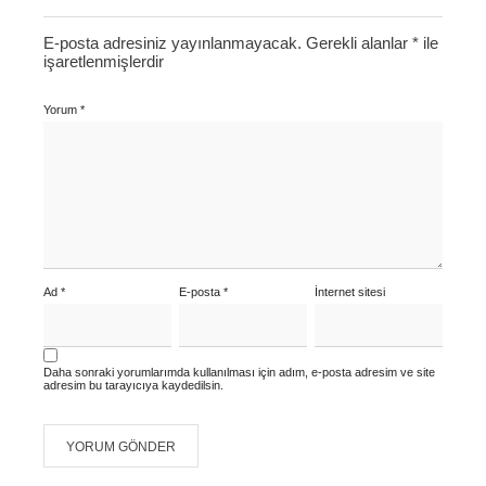
E-posta adresiniz yayınlanmayacak.
Gerekli alanlar
*
ile
işaretlenmişlerdir
Yorum
*
Ad
*
E-posta
*
İnternet sitesi
Daha sonraki yorumlarımda kullanılması için adım, e-posta adresim ve site
adresim bu tarayıcıya kaydedilsin.