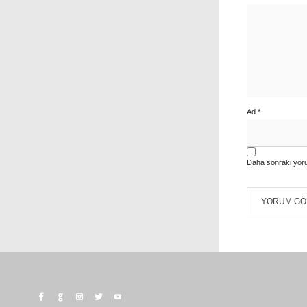
Ad
*
Daha sonraki yoru