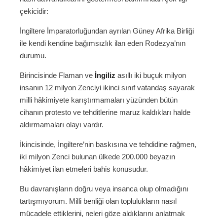
çekicidir:
İngiltere İmparatorluğundan ayrılan Güney Afrika Birliği
ile kendi kendine bağımsızlık ilan eden Rodezya’nın
durumu.
Birincisinde Flaman ve
İngiliz
asıllı iki buçuk milyon
insanın 12 milyon Zenciyi ikinci sınıf vatandaş sayarak
milli hâkimiyete karıştırmamaları yüzünden bütün
cihanın protesto ve tehditlerine maruz kaldıkları halde
aldırmamaları olayı vardır.
İkincisinde, İngiltere’nin baskısına ve tehdidine rağmen,
iki milyon Zenci bulunan ülkede 200.000 beyazın
hâkimiyet ilan etmeleri bahis konusudur.
Bu davranışların doğru veya insanca olup olmadığını
tartışmıyorum. Milli benliği olan toplulukların nasıl
mücadele ettiklerini, neleri göze aldıklarını anlatmak