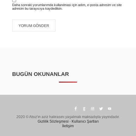
Daha sonraki yorumlarımda kullanılması için adım, e-posta adresim ve site
adresim bu tarayıcıya kaydedilsin.
BUGÜN OKUNANLAR
2020 © Atsız'ın aziz hatırasını yaşatmak maksadıyla yayındadır.
Gizlilik Sözleşmesi
-
Kullanıcı Şartları
İletişim