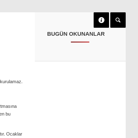
BUGÜN OKUNANLAR
 kurulamaz.
rtmasına
ken bu
ır. Ocaklar