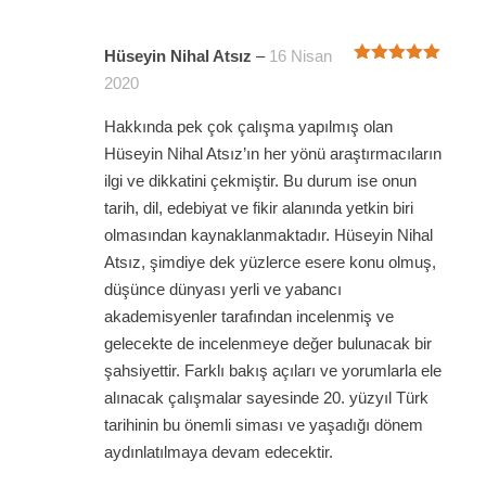
Hüseyin Nihal Atsız
–
16 Nisan
5 üzerinden
2020
5
oy aldı
Hakkında pek çok çalışma yapılmış olan
Hüseyin Nihal Atsız’ın her yönü araştırmacıların
ilgi ve dikkatini çekmiştir. Bu durum ise onun
tarih, dil, edebiyat ve fikir alanında yetkin biri
olmasından kaynaklanmaktadır. Hüseyin Nihal
Atsız, şimdiye dek yüzlerce esere konu olmuş,
düşünce dünyası yerli ve yabancı
akademisyenler tarafından incelenmiş ve
gelecekte de incelenmeye değer bulunacak bir
şahsiyettir. Farklı bakış açıları ve yorumlarla ele
alınacak çalışmalar sayesinde 20. yüzyıl Türk
tarihinin bu önemli siması ve yaşadığı dönem
aydınlatılmaya devam edecektir.