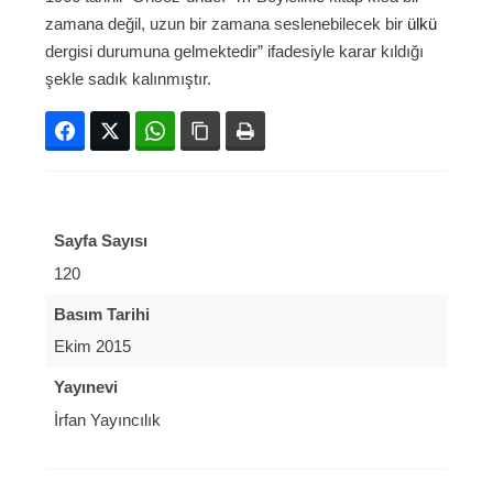
zamana değil, uzun bir zamana seslenebilecek bir
ülkü
dergisi durumuna gelmektedir” ifadesiyle karar kıldığı
şekle sadık kalınmıştır.
Facebook
Twitter
WhatsApp
Bağlanıyı kopyala
Yazdır
Sayfa Sayısı
120
Basım Tarihi
Ekim 2015
Yayınevi
İrfan Yayıncılık