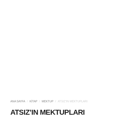
ANA SAYFA
/
KITAP
/
MEKTUP
/
ATSIZ’IN MEKTUPLARI
ATSIZ’IN MEKTUPLARI