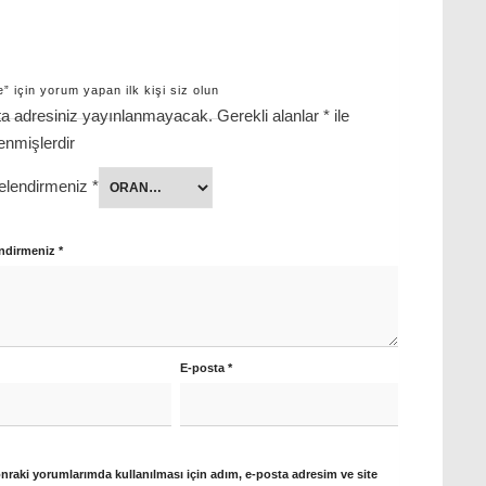
” için yorum yapan ilk kişi siz olun
a adresiniz yayınlanmayacak.
Gerekli alanlar
*
ile
lenmişlerdir
elendirmeniz
*
ndirmeniz
*
E-posta
*
nraki yorumlarımda kullanılması için adım, e-posta adresim ve site