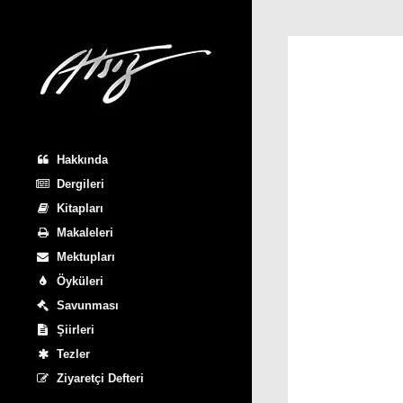
Hakkında
Dergileri
Kitapları
Makaleleri
Mektupları
Öyküleri
Savunması
Şiirleri
Tezler
Ziyaretçi Defteri