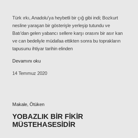
Türk ırkı, Anadolu’ya heybetli bir çığ gibi indi; Bozkurt
nesline yaraşan bir gösterişle yerleşip tutundu ve
Batı’dan gelen yabancı sellere karşı orasını bir asır kan
ve can bedeliyle müdafaa ettikten sonra bu toprakların
tapusunu ihtiyar tarihin elinden
Devamını oku
14 Temmuz 2020
Makale
,
Ötüken
YOBAZLIK BIR FIKIR
MÜSTEHASESIDIR