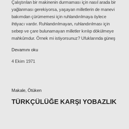
Çalıştırılan bir makinenin durmaması için nasıl arada bir
yağlanması gerekiyorsa, yaşayan milletlerin de manevi
bakımdan çürümemesi için ruhlandırılmaya öylece
ihtiyacı vardır. Ruhlandırılmayan, ruhlandırılması için
sebep ve çare bulunamayan milletler kırılıp dökülmeye
mahkûmdur. Örnek mi istiyorsunuz? Ufuklarında güneş
Devamını oku
4 Ekim 1971
Makale
,
Ötüken
TÜRKÇÜLÜĞE KARŞI YOBAZLIK