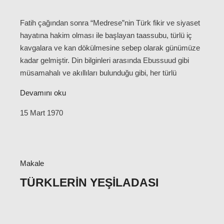
Fatih çağından sonra “Medrese”nin Türk fikir ve siyaset
hayatına hakim olması ile başlayan taassubu, türlü iç
kavgalara ve kan dökülmesine sebep olarak günümüze
kadar gelmiştir. Din bilginleri arasında Ebussuud gibi
müsamahalı ve akıllıları bulunduğu gibi, her türlü
Devamını oku
15 Mart 1970
Makale
TÜRKLERIN YEŞILADASI