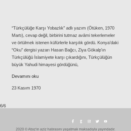
“Türkçülüğe Karşı Yobazlık” adlı yazım (Ötüken, 1970
Martı), cevap değil, birbirini tutmaz avâmi tekerlemeler
ve örtülmek istenen küfürlerle karşılık gördü. Konya’daki
“Oku” dergisi yazarı Hasan Bağcı, Ziya Gökalp’ın
Türkçülüğü İslamiyete karşı çıkardığını, Türkçülüğün
büyük Yahudi himayesi gördüğünü,
Devamını oku
23 Kasım 1970
6/6
2020 © Atsız'ın aziz hatırasını yaşatmak maksadıyla yayındadır.