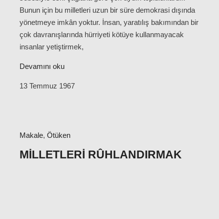
Bunun için bu milletleri uzun bir süre demokrasi dışında
yönetmeye imkân yoktur. İnsan, yaratılış bakımından bir
çok davranışlarında hürriyeti kötüye kullanmayacak
insanlar yetiştirmek,
Devamını oku
13 Temmuz 1967
Makale
,
Ötüken
MILLETLERI RÛHLANDIRMAK