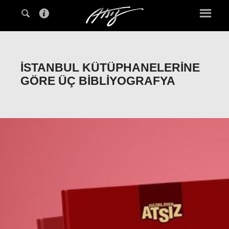
İSTANBUL KÜTÜPHANELERINE
GÖRE ÜÇ BIBLIYOGRAFYA