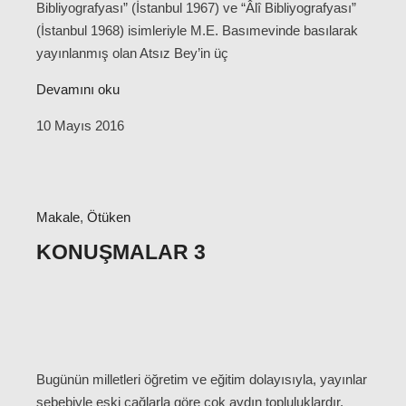
Bibliyografyası” (İstanbul 1967) ve “Âlî Bibliyografyası”
(İstanbul 1968) isimleriyle M.E. Basımevinde basılarak
yayınlanmış olan Atsız Bey’in üç
Devamını oku
10 Mayıs 2016
Makale
,
Ötüken
KONUŞMALAR 3
Bugünün milletleri öğretim ve eğitim dolayısıyla, yayınlar
sebebiyle eski çağlarla göre çok aydın topluluklardır.