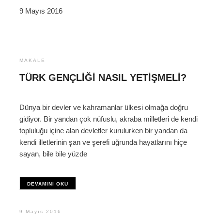
9 Mayıs 2016
MAKALE
TÜRK GENÇLIĞI NASIL YETIŞMELI?
Dünya bir devler ve kahramanlar ülkesi olmağa doğru
gidiyor. Bir yandan çok nüfuslu, akraba milletleri de kendi
topluluğu içine alan devletler kurulurken bir yandan da
kendi illetlerinin şan ve şerefi uğrunda hayatlarını hiçe
sayan, bile bile yüzde
DEVAMINI OKU
9 Mayıs 2016