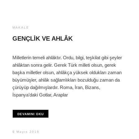
MAKALE
GENÇLIK VE AHLÂK
Milletlerin temeli ahlâktır. Ordu, bilgi, teşkilat gibi şeyler
ahlâktan sonra gelir. Gerek Türk milleti olsun, gerek
başka milletler olsun, ahlâkça yüksek oldukları zaman
büyümüşler, ahlâk sağlamlıkları bozulduğu zaman da
çürüyüp dağılmışlardır. Roma, İran, Bizans,
İspanya’daki Gotlar, Araplar
DEVAMINI OKU
9 Mayıs 2016