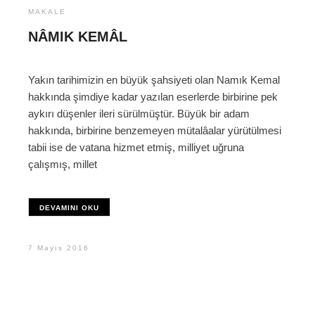
MAKALE
NÂMIK KEMÂL
Yakın tarihimizin en büyük şahsiyeti olan Namık Kemal
hakkında şimdiye kadar yazılan eserlerde birbirine pek
aykırı düşenler ileri sürülmüştür. Büyük bir adam
hakkında, birbirine benzemeyen mütalâalar yürütülmesi
tabii ise de vatana hizmet etmiş, milliyet uğruna
çalışmış, millet
DEVAMINI OKU
7 Mayıs 2016