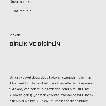
Devamını oku
3 Haziran 1971
Makale
BIRLIK VE DISIPLIN
Birliğin kuvvet doğurduğu hakikatı üzerinde hiçbir fikir
ihtilâfı yoktur. Bu hakikati, birçok milletlerde hikâyelere,
fıkralara, vecizelere, atasözlerine konu olmuştur. Az
kuvvetle çok iş yapmak gerektiği zaman başvurulacak
biricik yol birliktir. «Birlik» , muhtelif enerjilerin birbiri