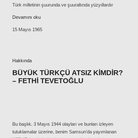
Türk milletinin şuurunda ve şuuraltında yüzyıllardır
Devamını oku
15 Mayıs 1965
Hakkında
BÜYÜK TÜRKÇÜ ATSIZ KIMDIR?
– FETHI TEVETOĞLU
Bu başlık. 3 Mayıs 1944 olayları ve bunları izleyen
tutuklamalar üzerine, benim Samsun’da yayımlanan