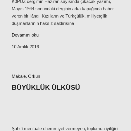
K0PUZ dergimin Haziran sayısında çıkacak yazımı,
Mayıs 1944 sonundaki derginin arka kapağında haber
veren bir ilândı. Kızılların ve Türkçülük, milliyetçilik
düşmanlarının haksız saldırısına
Devamını oku
10 Aralık 2016
Makale
,
Orkun
BÜYÜKLÜK ÜLKÜSÜ
Şahsî menfaate ehemmiyet vermeyen, toplumun iyiliğini