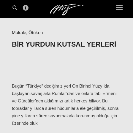
Makale
,
Ötüken
BIR YURDUN KUTSAL YERLERI
Bugün “Türkiye” dediğimiz yeri On Birinci Yüzyılda
başlayan savaşlarla Rumlar’dan ve onlara tâbi Ermeni
ve Gürcüler’den aldığımızı artık herkes biliyor. Bu
topraklar yıllarca süren hücumlarla ele geçirilmiş, sonra
yine yıllarca süren savunmalarla korunmuş olduğu için
üzerinde oluk