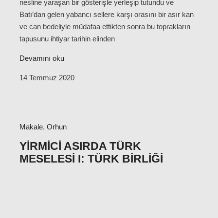
nesline yaraşan bir gösterişle yerleşip tutundu ve
Batı’dan gelen yabancı sellere karşı orasını bir asır kan
ve can bedeliyle müdafaa ettikten sonra bu toprakların
tapusunu ihtiyar tarihin elinden
Devamını oku
14 Temmuz 2020
Makale
,
Orhun
YIRMICI ASIRDA TÜRK
MESELESI I: TÜRK BIRLIĞI