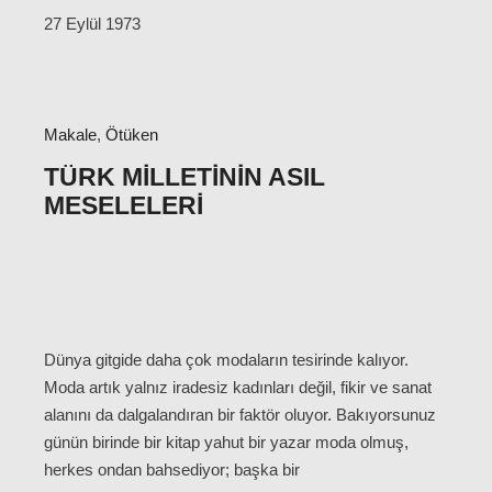
27 Eylül 1973
Makale
,
Ötüken
TÜRK MILLETININ ASIL
MESELELERI
Dünya gitgide daha çok modaların tesirinde kalıyor.
Moda artık yalnız iradesiz kadınları değil, fikir ve sanat
alanını da dalgalandıran bir faktör oluyor. Bakıyorsunuz
günün birinde bir kitap yahut bir yazar moda olmuş,
herkes ondan bahsediyor; başka bir