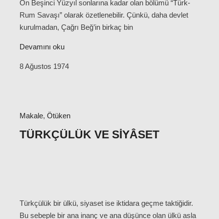
On Beşinci Yüzyıl sonlarına kadar olan bölümü “Türk-
Rum Savaşı” olarak özetlenebilir. Çünkü, daha devlet
kurulmadan, Çağrı Beğ’in birkaç bin
Devamını oku
8 Ağustos 1974
Makale
,
Ötüken
TÜRKÇÜLÜK VE SIYÂSET
Türkçülük bir ülkü, siyaset ise iktidara geçme taktiğidir.
Bu sebeple bir ana inanç ve ana düşünce olan ülkü asla