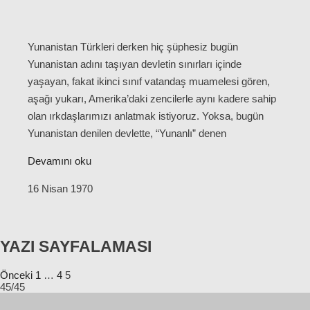
Yunanistan Türkleri derken hiç şüphesiz bugün
Yunanistan adını taşıyan devletin sınırları içinde
yaşayan, fakat ikinci sınıf vatandaş muamelesi gören,
aşağı yukarı, Amerika’daki zencilerle aynı kadere sahip
olan ırkdaşlarımızı anlatmak istiyoruz. Yoksa, bugün
Yunanistan denilen devlette, “Yunanlı” denen
Devamını oku
16 Nisan 1970
YAZI SAYFALAMASI
Önceki
1
…
4
5
45/45