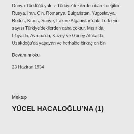
Dünya Türklüğü yalnız Türkiye’dekilerden ibâret değildir.
Rusya, İran, Çin, Romanya, Bulgaristan, Yugoslavya,
Rodos, Kıbrıs, Suriye, Irak ve Afganistan’daki Türklerin
sayısı Türkiye’dekilerden daha çoktur. Mısır’da,
Libya’da, Avrupa’da, Kuzey ve Güney Afrika’da,
Uzakdoğu’da yaşayan ve herhalde birkaç on bin
Devamını oku
23 Haziran 1934
Mektup
YÜCEL HACALOĞLU’NA (1)