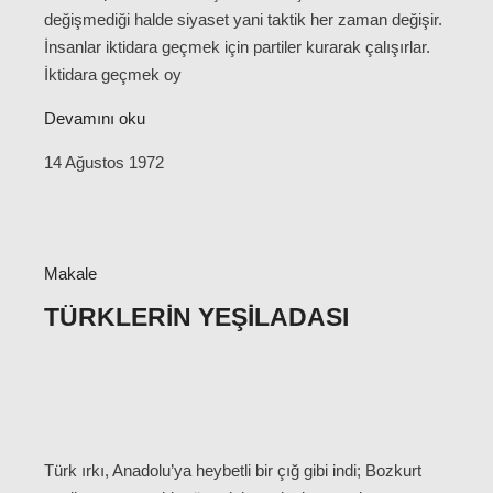
değişmediği halde siyaset yani taktik her zaman değişir.
İnsanlar iktidara geçmek için partiler kurarak çalışırlar.
İktidara geçmek oy
Devamını oku
14 Ağustos 1972
Makale
TÜRKLERIN YEŞILADASI
Türk ırkı, Anadolu’ya heybetli bir çığ gibi indi; Bozkurt