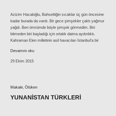
Azizim Hacaloğlu, Bahsettiğin sıcaklar üç gün öncesine
kadar burada da vardı. Bir gece şimşekler çaktı yağmur
yağdı. Ben ömrümde böyle şimşek görmedim. Biri
bitmeden biri başladığı için ortalık daima aydınlıktı.
Kahraman Elen milletinin asil havacıları İstanbul’a bir
Devamını oku
29 Ekim 2015
Makale
,
Ötüken
YUNANISTAN TÜRKLERI