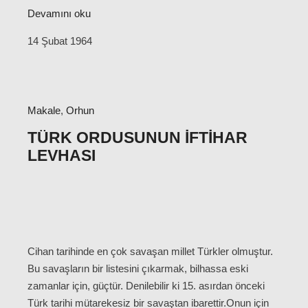
Devamını oku
14 Şubat 1964
Makale
,
Orhun
TÜRK ORDUSUNUN İFTIHAR
LEVHASI
Cihan tarihinde en çok savaşan millet Türkler olmuştur.
Bu savaşların bir listesini çıkarmak, bilhassa eski
zamanlar için, güçtür. Denilebilir ki 15. asırdan önceki
Türk tarihi mütarekesiz bir savaştan ibarettir.Onun için