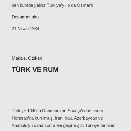
ben burada yalnız Türkiye’yi, o da Osmanlı
Devamını oku
21 Nisan 1934
Makale
,
Ötüken
TÜRK VE RUM
Türkiye 1040’ta Dandanekan Savaşı’ndan sonra
Horasan’da kurulmuş, İran, Irak, Azerbaycan ve
Anadolu’yu daha sonra ele geçirmiştir. Türkiye tarihinin