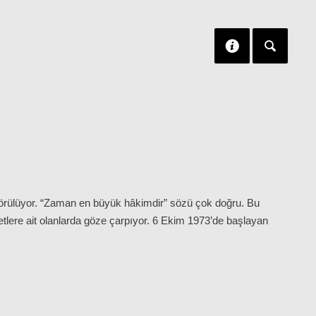
 görülüyor. “Zaman en büyük hâkimdir” sözü çok doğru. Bu
letlere ait olanlarda göze çarpıyor. 6 Ekim 1973’de başlayan