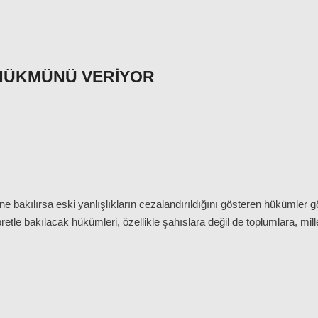
HÜKMÜNÜ VERIYOR
e bakılırsa eski yanlışlıkların cezalandırıldığını gösteren hükümler
retle bakılacak hükümleri, özellikle şahıslara değil de toplumlara, mil