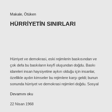
Makale
,
Ötüken
HÜRRIYETIN SINIRLARI
Hürriyet ve demokrasi, eski rejimlerin baskısından ve
çok defa bu baskıların keyfî oluşundan doğdu. Baskı
idareleri insan haysiyetine aykırı olduğu için insanlar,
özellikle aydın kimseler bu rejimlere karşı geldi; bunun
sonunda hürriyet ve demokrasi rejimleri doğdu. Sosyal
Devamını oku
22 Nisan 1968