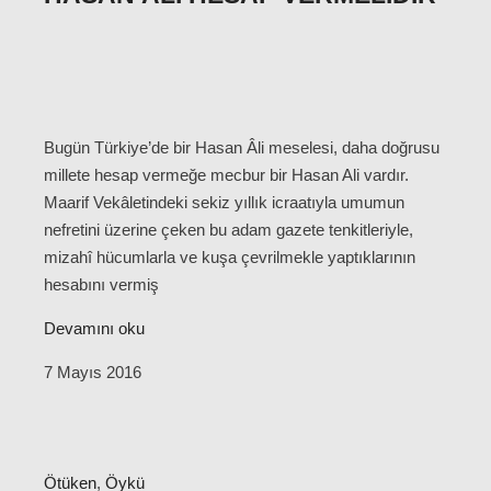
Bugün Türkiye’de bir Hasan Âli meselesi, daha doğrusu
millete hesap vermeğe mecbur bir Hasan Ali vardır.
Maarif Vekâletindeki sekiz yıllık icraatıyla umumun
nefretini üzerine çeken bu adam gazete tenkitleriyle,
mizahî hücumlarla ve kuşa çevrilmekle yaptıklarının
hesabını vermiş
Devamını oku
7 Mayıs 2016
Ötüken
,
Öykü