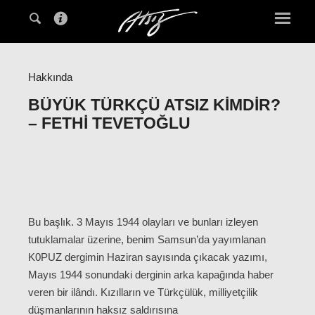
Hakkında
BÜYÜK TÜRKÇÜ ATSIZ KIMDIR?
– FETHI TEVETOĞLU
Bu başlık. 3 Mayıs 1944 olayları ve bunları izleyen
tutuklamalar üzerine, benim Samsun’da yayımlanan
K0PUZ dergimin Haziran sayısında çıkacak yazımı,
Mayıs 1944 sonundaki derginin arka kapağında haber
veren bir ilândı. Kızılların ve Türkçülük, milliyetçilik
düşmanlarının haksız saldırısına