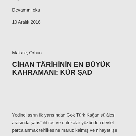
Devamını oku
10 Aralık 2016
Makale
,
Orhun
CIHAN TÂRIHININ EN BÜYÜK
KAHRAMANI: KÜR ŞAD
Yedinci asrın ilk yarısından Gök Türk Kağan sülâlesi
arasında şahsî ihtiras ve entrikalar yüzünden devlet
parçalanmak tehlikesine maruz kalmış ve nihayet işe