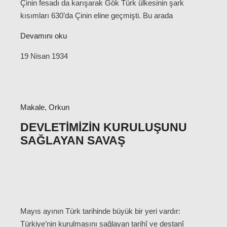
Çinin fesadı da karışarak Gök Türk ülkesinin şark
kısımları 630’da Çinin eline geçmişti. Bu arada
Devamını oku
19 Nisan 1934
Makale
,
Orkun
DEVLETIMIZIN KURULUŞUNU
SAĞLAYAN SAVAŞ
Mayıs ayının Türk tarihinde büyük bir yeri vardır:
Türkiye’nin kurulmasını sağlayan tarihî ve destanî