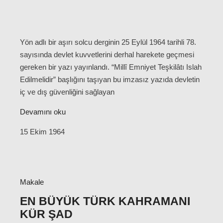
Yön adlı bir aşırı solcu derginin 25 Eylül 1964 tarihli 78.
sayısında devlet kuvvetlerini derhal harekete geçmesi
gereken bir yazı yayınlandı. “Millî Emniyet Teşkilâtı Islah
Edilmelidir” başlığını taşıyan bu imzasız yazıda devletin
iç ve dış güvenliğini sağlayan
Devamını oku
15 Ekim 1964
Makale
EN BÜYÜK TÜRK KAHRAMANI
KÜR ŞAD