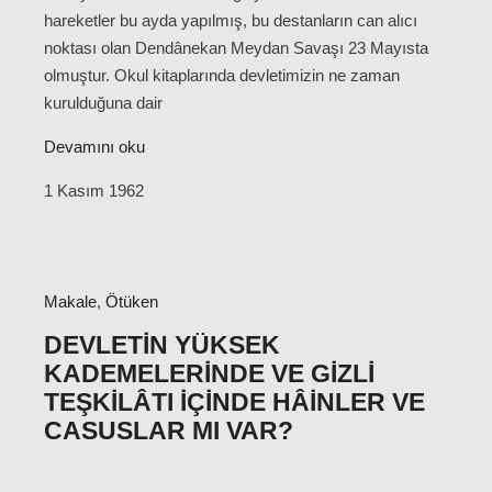
hareketler bu ayda yapılmış, bu destanların can alıcı
noktası olan Dendânekan Meydan Savaşı 23 Mayısta
olmuştur. Okul kitaplarında devletimizin ne zaman
kurulduğuna dair
Devamını oku
1 Kasım 1962
Makale
,
Ötüken
DEVLETIN YÜKSEK
KADEMELERINDE VE GIZLI
TEŞKILÂTI İÇINDE HÂINLER VE
CASUSLAR MI VAR?