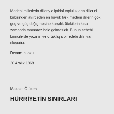
Medeni milletlerin dilleriyle iptidaî toplulukların dillerini
birbirinden ayırt eden en büyük fark medenî dillerin çok
geç ve güç değişmesine karşılık ötekilerin kısa
zamanda tanınmaz hale gelmesidir. Bunun sebebi
birincilerde yazının ve ortaklaşa bir edebî dilin var
oluşudur.
Devamını oku
30 Aralık 1968
Makale
,
Ötüken
HÜRRIYETIN SINIRLARI