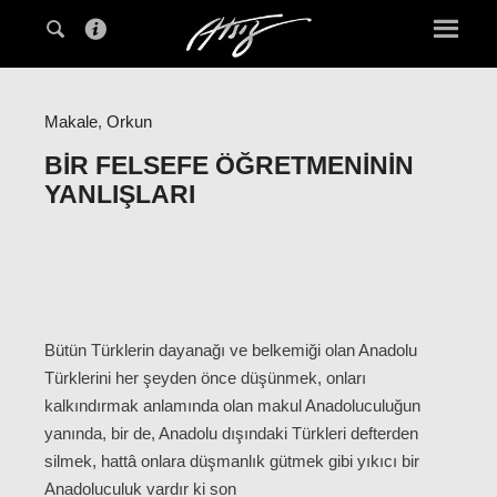
Makale
,
Orkun
BIR FELSEFE ÖĞRETMENININ
YANLIŞLARI
Bütün Türklerin dayanağı ve belkemiği olan Anadolu
Türklerini her şeyden önce düşünmek, onları
kalkındırmak anlamında olan makul Anadoluculuğun
yanında, bir de, Anadolu dışındaki Türkleri defterden
silmek, hattâ onlara düşmanlık gütmek gibi yıkıcı bir
Anadoluculuk vardır ki son