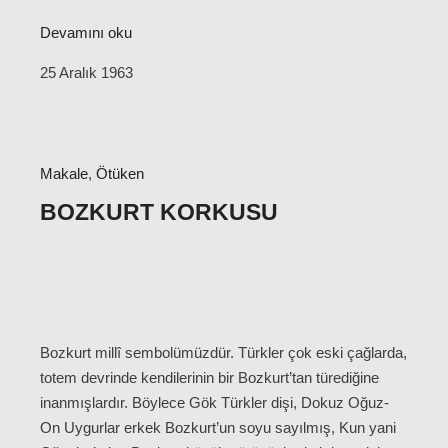
Devamını oku
25 Aralık 1963
Makale
,
Ötüken
BOZKURT KORKUSU
Bozkurt millî sembolümüzdür. Türkler çok eski çağlarda,
totem devrinde kendilerinin bir Bozkurt’tan türediğine
inanmışlardır. Böylece Gök Türkler dişi, Dokuz Oğuz-
On Uygurlar erkek Bozkurt’un soyu sayılmış, Kun yani