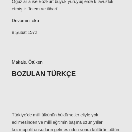
Oğuzlar’a ise Bozkurt büyük yürüyüşlerde kılavuzluk
etmiştir. Totem ve itibarî
Devamını oku
8 Şubat 1972
Makale
,
Ötüken
BOZULAN TÜRKÇE
Türkiye’de milli ülkünün hükümetler eliyle yok
edilmesinden ve milli eğitimin başına uzun yıllar
kozmopolit unsurların gelmesinden sonra kültürün bütün