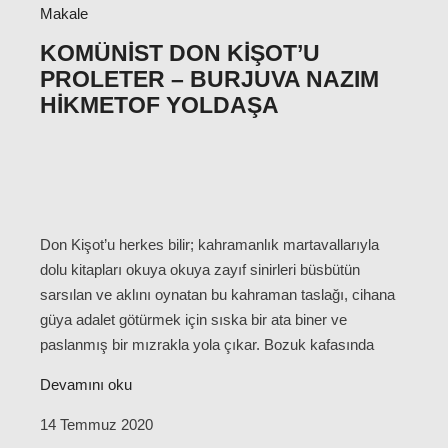
Makale
KOMÜNIST DON KIŞOT’U
PROLETER – BURJUVA NAZIM
HIKMETOF YOLDAŞA
Don Kişot’u herkes bilir; kahramanlık martavallarıyla
dolu kitapları okuya okuya zayıf sinirleri büsbütün
sarsılan ve aklını oynatan bu kahraman taslağı, cihana
güya adalet götürmek için sıska bir ata biner ve
paslanmış bir mızrakla yola çıkar. Bozuk kafasında
Devamını oku
14 Temmuz 2020