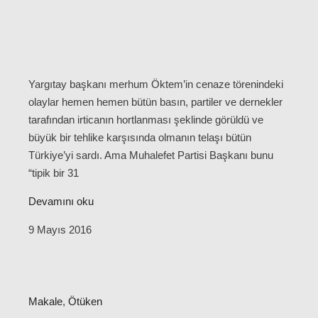
Yargıtay başkanı merhum Öktem’in cenaze törenindeki
olaylar hemen hemen bütün basın, partiler ve dernekler
tarafından irticanın hortlanması şeklinde görüldü ve
büyük bir tehlike karşısında olmanın telaşı bütün
Türkiye’yi sardı. Ama Muhalefet Partisi Başkanı bunu
“tipik bir 31
Devamını oku
9 Mayıs 2016
Makale
,
Ötüken