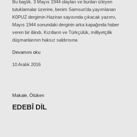
Bu başlık. 3 Mayıs 1944 olayları ve bunları izleyen
tutuklamalar üzerine, benim Samsun’da yayımlanan
K0PUZ dergimin Haziran sayısında çıkacak yazımı,
Mayıs 1944 sonundaki derginin arka kapağında haber
veren bir ilândı. Kızılların ve Türkçülük, milliyetçilik
düşmanlarının haksız saldırısına
Devamını oku
10 Aralık 2016
Makale
,
Ötüken
EDEBÎ DIL