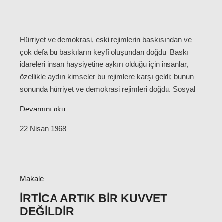
Hürriyet ve demokrasi, eski rejimlerin baskısından ve
çok defa bu baskıların keyfî oluşundan doğdu. Baskı
idareleri insan haysiyetine aykırı olduğu için insanlar,
özellikle aydın kimseler bu rejimlere karşı geldi; bunun
sonunda hürriyet ve demokrasi rejimleri doğdu. Sosyal
Devamını oku
22 Nisan 1968
Makale
İRTICA ARTIK BIR KUVVET
DEĞILDIR