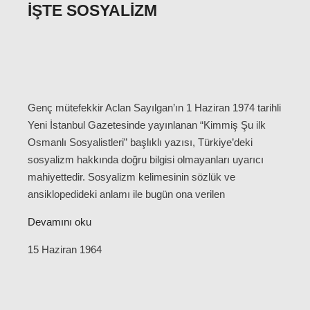
İŞTE SOSYALIZM
Genç mütefekkir Aclan Sayılgan’ın 1 Haziran 1974 tarihli
Yeni İstanbul Gazetesinde yayınlanan “Kimmiş Şu ilk
Osmanlı Sosyalistleri” başlıklı yazısı, Türkiye’deki
sosyalizm hakkında doğru bilgisi olmayanları uyarıcı
mahiyettedir. Sosyalizm kelimesinin sözlük ve
ansiklopedideki anlamı ile bugün ona verilen
Devamını oku
15 Haziran 1964